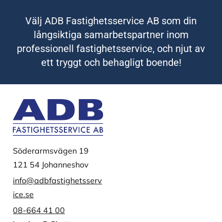
Välj ADB Fastighetsservice AB som din
långsiktiga samarbetspartner inom
professionell fastighetsservice, och njut av
ett tryggt och behagligt boende!
Söderarmsvägen 19
121 54 Johanneshov
info@adbfastighetsserv
ice.se
08-664 41 00