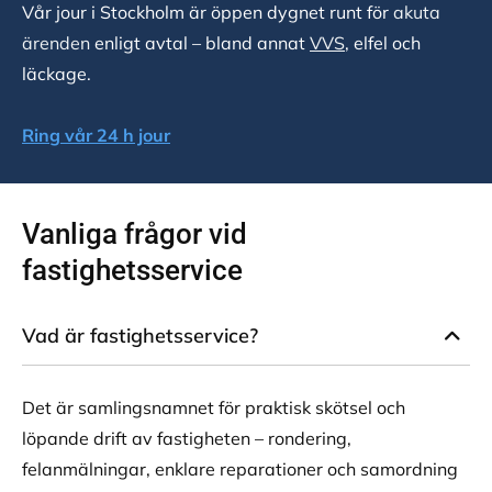
Vår jour i Stockholm är öppen dygnet runt för
akuta
ärenden
enligt avtal – bland annat
VVS
, elfel och
läckage.
Ring vår 24 h jour
Vanliga frågor vid
fastighetsservice
Vad är fastighetsservice?
Det är samlingsnamnet för praktisk skötsel och
löpande drift av fastigheten – rondering,
felanmälningar, enklare reparationer och samordning