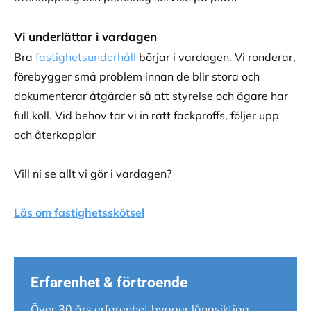
Vi underlättar i vardagen
Bra
fastighetsunderhåll
börjar i vardagen. Vi ronderar,
förebygger små problem innan de blir stora och
dokumenterar åtgärder så att styrelse och ägare har
full koll. Vid behov tar vi in rätt fackproffs, följer upp
och återkopplar
Vill ni se allt vi gör i vardagen?
Läs om fastighetsskötsel
Erfarenhet & förtroende
Över 30 års erfarenhet bygger långsiktiga