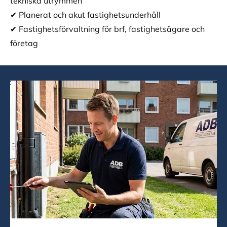
tekniska utrymmen
✔︎ Planerat och akut fastighetsunderhåll
✔︎ Fastighetsförvaltning för brf, fastighetsägare och
företag