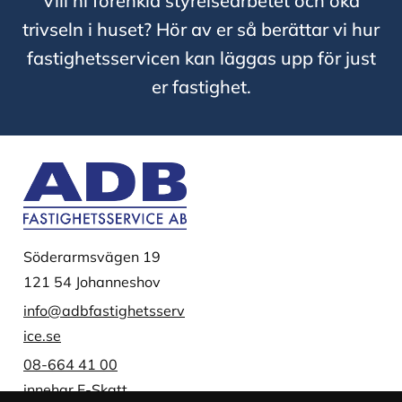
Vill ni förenkla styrelsearbetet och öka
trivseln i huset? Hör av er så berättar vi hur
fastighetsservicen kan läggas upp för just
er fastighet.
Söderarmsvägen 19
121 54 Johanneshov
info@adbfastighetsserv
ice.se
08-664 41 00
innehar F-Skatt