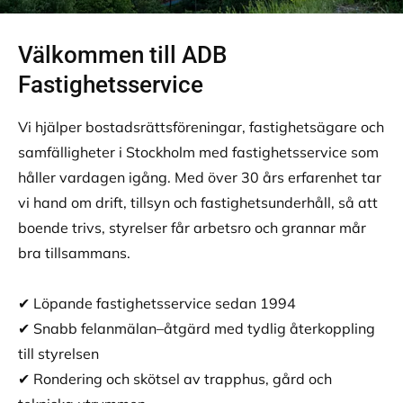
Välkommen till ADB
Fastighetsservice
Vi hjälper bostadsrättsföreningar, fastighetsägare och
samfälligheter i Stockholm med fastighetsservice som
håller vardagen igång. Med över 30 års erfarenhet tar
vi hand om drift, tillsyn och fastighetsunderhåll, så att
boende trivs, styrelser får arbetsro och grannar mår
bra tillsammans.
✔︎ Löpande fastighetsservice sedan 1994
✔︎ Snabb felanmälan–åtgärd med tydlig återkoppling
till styrelsen
✔︎ Rondering och skötsel av trapphus, gård och